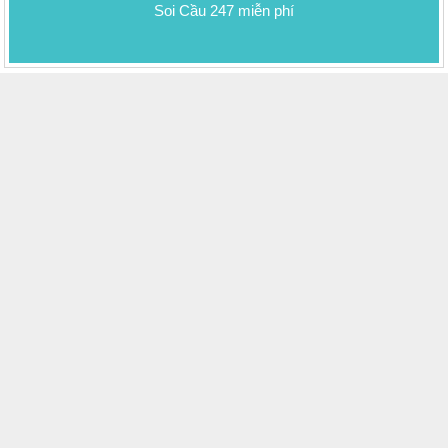
Soi Cầu 247 miễn phí