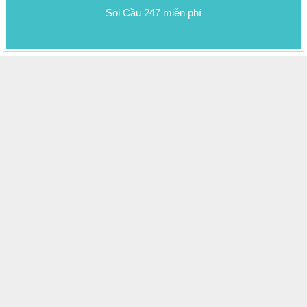
Soi Cầu 247 miễn phí