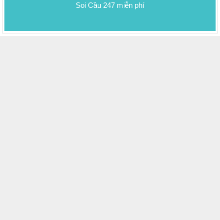
Soi Cầu 247 miễn phí