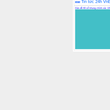
Tin tức 24h Vn
Dàn đề 60 số khung chính xác 1