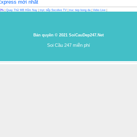
Express mới nhất
00%
|
Quay Thử MB Hôm Nay
|
trực tiếp Socolive TV
|
truc tiep bong da
|
Vebo Live
|
Bản quyền © 2021 SoiCauDep247.Net
Soi Cầu 247 miễn phí