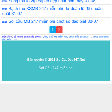
Song thủ lô víp cặp lô đẹp nhất hôm nay 01-08
Bạch thủ XSMB 247 miễn phí dự đoán lô đề chuẩn
nhất 31-07
Soi cầu MB 247 miễn phí chốt số đặc biệt 30-07
1
2
Dàn đề 60 số khung chính xác 100%
|
Quay Thử MB Hôm Nay
|
trực tiếp Socolive TV
|
truc tiep bong
da
|
Vebo Live
|
Bản quyền © 2021 SoiCauDep247.Net
Soi Cầu 247 miễn phí