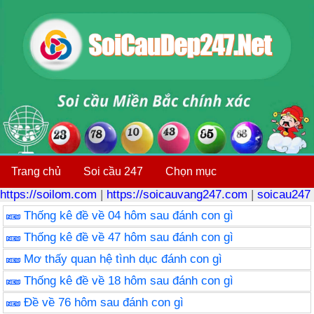
Trang chủ
Soi cầu 247
Chọn mục
https://soilom.com
|
https://soicauvang247.com
|
soicau247
Thống kê đề về 04 hôm sau đánh con gì
Thống kê đề về 47 hôm sau đánh con gì
Mơ thấy quan hệ tình dục đánh con gì
Thống kê đề về 18 hôm sau đánh con gì
Đề về 76 hôm sau đánh con gì